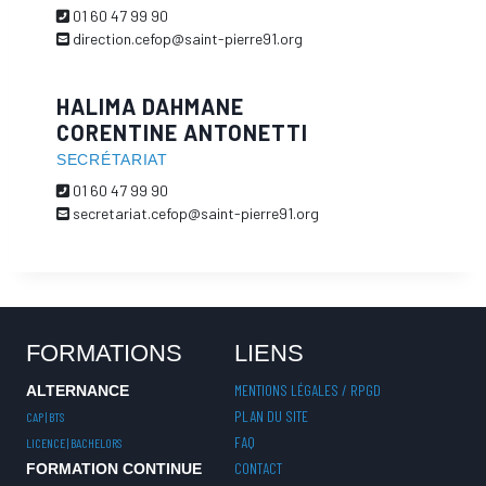
01 60 47 99 90
direction.cefop@saint-pierre91.org
HALIMA DAHMANE
CORENTINE ANTONETTI
SECRÉTARIAT
01 60 47 99 90
secretariat.cefop@saint-pierre91.org
FORMATIONS
LIENS
MENTIONS LÉGALES / RPGD
ALTERNANCE
PLAN DU SITE
CAP | BTS
FAQ
LICENCE | BACHELORS
CONTACT
FORMATION CONTINUE