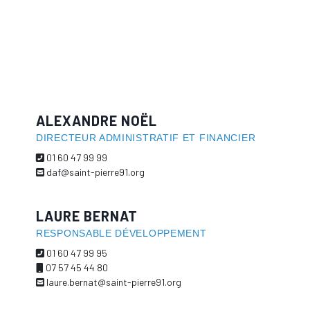
ALEXANDRE NOËL
DIRECTEUR ADMINISTRATIF ET FINANCIER
01 60 47 99 99
daf@saint-pierre91.org
LAURE BERNAT
RESPONSABLE DÉVELOPPEMENT
01 60 47 99 95
07 57 45 44 80
laure.bernat@saint-pierre91.org