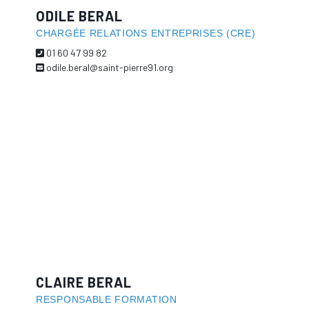
ODILE BERAL
CHARGÉE RELATIONS ENTREPRISES (CRE)
01 60 47 99 82
odile.beral@saint-pierre91.org
CLAIRE BERAL
RESPONSABLE FORMATION