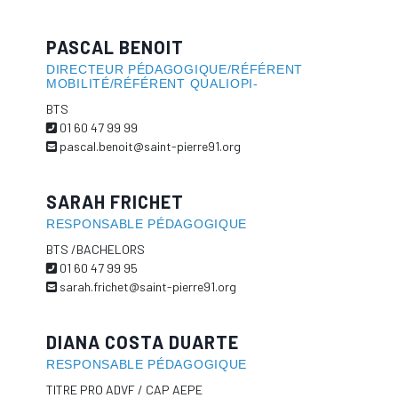
PASCAL BENOIT
DIRECTEUR PÉDAGOGIQUE/RÉFÉRENT
MOBILITÉ/RÉFÉRENT QUALIOPI-
BTS
01 60 47 99 99
pascal.benoit@saint-pierre91.org
SARAH FRICHET
RESPONSABLE PÉDAGOGIQUE
BTS /BACHELORS
01 60 47 99 95
sarah.frichet@saint-pierre91.org
DIANA COSTA DUARTE
RESPONSABLE PÉDAGOGIQUE
TITRE PRO ADVF / CAP AEPE