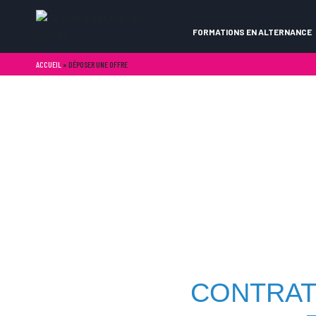
FORMATIONS EN ALTERNANCE
ACCUEIL
»
DÉPOSER UNE OFFRE
CONTRAT