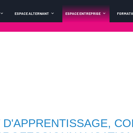
ESPACE ALTERNANT
ESPACE ENTREPRISE
FORMATI
 D'APPRENTISSAGE, CO