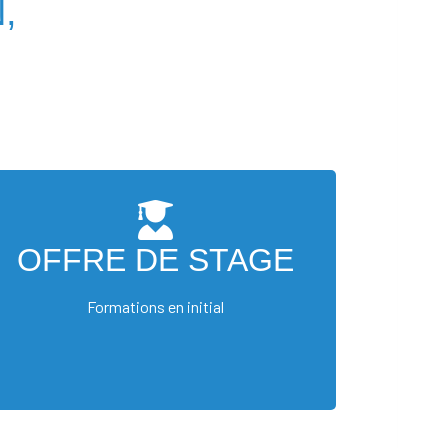
,
OFFRE DE STAGE
OFFRE D'EMPLOI
Formations en initial
Formations en initial