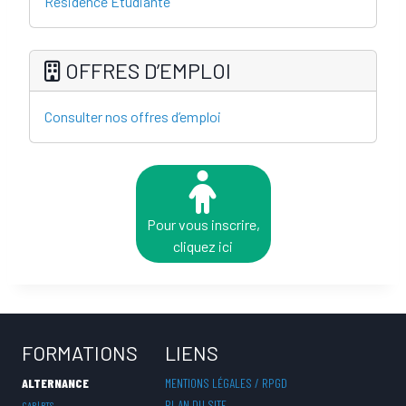
Résidence Etudiante
OFFRES D’EMPLOI
Consulter nos offres d’emploi
Pour vous inscrire,
cliquez ici
FORMATIONS
LIENS
ALTERNANCE
MENTIONS LÉGALES / RPGD
PLAN DU SITE
CAP | BTS