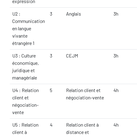
expression
U2 :
3
Anglais
3h
Communication
en langue
vivante
étrangère 1
U3 : Culture
3
CEJM
3h
économique,
juridique et
managériale
U4 : Relation
5
Relation client et
4h
client et
négociation-vente
négociation-
vente
U5 : Relation
4
Relation client à
4h
client à
distance et