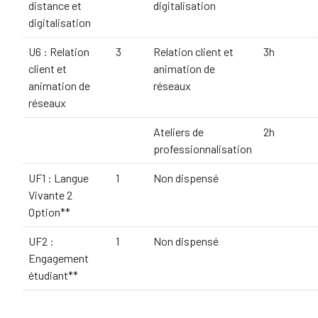
distance et
digitalisation
digitalisation
U6 : Relation
3
Relation client et
3h
client et
animation de
animation de
réseaux
réseaux
Ateliers de
2h
professionnalisation
UF1 : Langue
1
Non dispensé
Vivante 2
Option**
UF2 :
1
Non dispensé
Engagement
étudiant**