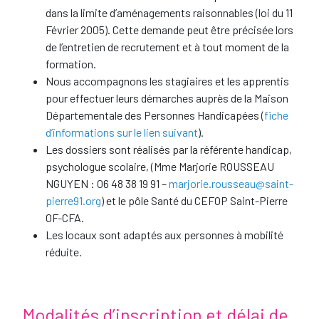
dans la limite d’aménagements raisonnables (loi du 11
Février 2005). Cette demande peut être précisée lors
de l’entretien de recrutement et à tout moment de la
formation.
Nous accompagnons les stagiaires et les apprentis
pour effectuer leurs démarches auprès de la Maison
Départementale des Personnes Handicapées (
fiche
d’informations sur le lien suivant
).
Les dossiers sont réalisés par la référente handicap,
psychologue scolaire, (Mme Marjorie ROUSSEAU
NGUYEN : 06 48 38 19 91 –
marjorie.rousseau@saint-
pierre91.org
) et le pôle Santé du CEFOP Saint-Pierre
OF-CFA.
Les locaux sont adaptés aux personnes à mobilité
réduite.
Modalités d’inscription et délai de