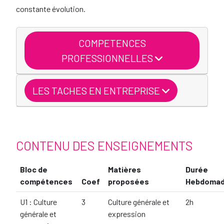
constante évolution.
COMPETENCES
PROFESSIONNELLES
LES TACHES EN ENTREPRISE
CONTENU DES ENSEIGNEMENTS
Bloc de
Matières
Durée
compétences
Coef
proposées
Hebdomad
U1 : Culture
3
Culture générale et
2h
générale et
expression