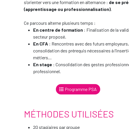
s’orienter vers une formation en alternance :
de se pré
(apprentissage ou professionnalisation)
.
Ce parcours alterne plusieurs temps :
En centre de formation
: Finalisation de la vali
secteur proposé.
En CFA
: Rencontres avec des futurs employeurs, 
consolidation des prérequis nécessaires à l’inserti
métiers…
En stage
: Consolidation des gestes professionn
professionnel.
Programme PSA
MÉTHODES UTILISÉES
20 stagiaires par groupe