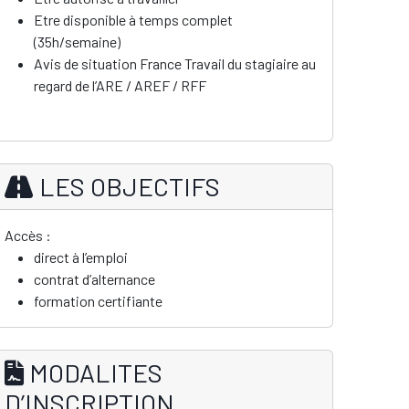
Etre disponible à temps complet
(35h/semaine)
Avis de situation France Travail du stagiaire au
regard de l’ARE / AREF / RFF
LES OBJECTIFS
Accès :
direct à l’emploi
contrat d’alternance
formation certifiante
MODALITES
D’INSCRIPTION