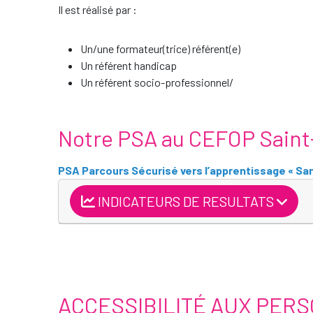
Il est réalisé par :
Un/une formateur(trice) référent(e)
Un référent handicap
Un référent socio-professionnel/
Notre PSA au CEFOP Saint
PSA Parcours Sécurisé vers l’apprentissage « Sa
INDICATEURS DE RESULTATS
ACCESSIBILITÉ AUX PERS