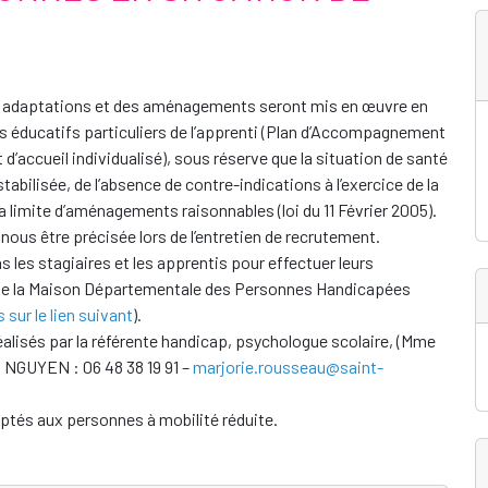
 adaptations et des aménagements seront mis en œuvre en
s éducatifs particuliers de l’apprenti (Plan d’Accompagnement
 d’accueil individualisé), sous réserve que la situation de santé
tabilisée, de l’absence de contre-indications à l’exercice de la
a limite d’aménagements raisonnables (loi du 11 Février 2005).
ous être précisée lors de l’entretien de recrutement.
es stagiaires et les apprentis pour effectuer leurs
e la Maison Départementale des Personnes Handicapées
 sur le lien suivant
).
éalisés par la référente handicap, psychologue scolaire, (Mme
NGUYEN : 06 48 38 19 91 –
marjorie.rousseau@saint-
ptés aux personnes à mobilité réduite.