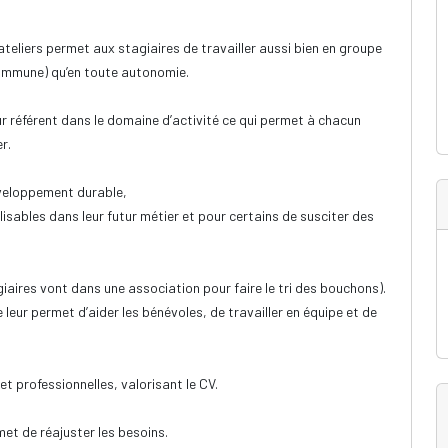
teliers permet aux stagiaires de travailler aussi bien en groupe
 commune) qu’en toute autonomie.
 référent dans le domaine d’activité ce qui permet à chacun
r.
éveloppement durable,
sables dans leur futur métier et pour certains de susciter des
iaires vont dans une association pour faire le tri des bouchons).
e leur permet d’aider les bénévoles, de travailler en équipe et de
 professionnelles, valorisant le CV.
et de réajuster les besoins.