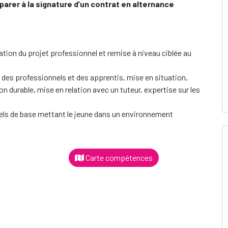
parer à la signature d’un contrat en alternance
dation du projet professionnel et remise à niveau ciblée au
des professionnels et des apprentis, mise en situation,
on durable, mise en relation avec un tuteur, expertise sur les
els de base mettant le jeune dans un environnement
Carte compétences