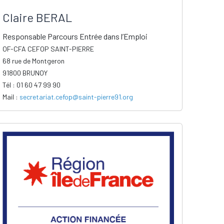
Claire BERAL
Responsable Parcours Entrée dans l’Emploi
OF-CFA CEFOP SAINT-PIERRE
68 rue de Montgeron
91800 BRUNOY
Tél : 01 60 47 99 90
Mail :
secretariat.cefop@saint-pierre91.org