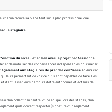
el chacun trouve sa place tant sur le plan professionnel que
haque stagiaire
.
onction du niveau et en lien avec le projet professionnel
.
ller et de mobiliser des connaissances indispensables pour mener
t également aux stagiaires de prendre confiance en eux
car
ui leurs permettent de voir ce qu’ils sont capables de faire. Les
r et d’actualiser leurs parcours d’être autonomes et acteurs de
ein d’un collectif en centre, d’une équipe, lors des stages, d’un
 règlement qu’ils doivent respecter (signature d’un règlement