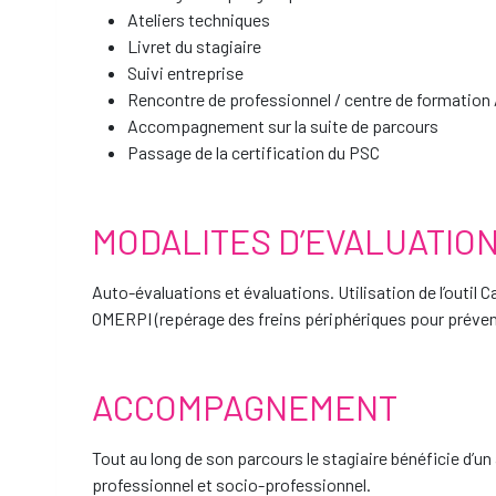
Ateliers techniques
Livret du stagiaire
Suivi entreprise
Rencontre de professionnel / centre de formation
Accompagnement sur la suite de parcours
Passage de la certification du PSC
MODALITES D’EVALUATIO
Auto-évaluations et évaluations. Utilisation de l’outil C
OMERPI (repérage des freins périphériques pour préveni
ACCOMPAGNEMENT
Tout au long de son parcours le stagiaire bénéficie d’
professionnel et socio-professionnel.