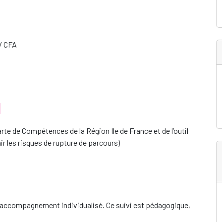
 / CFA
N
arte de Compétences de la Région Ile de France et de l’outil
r les risques de rupture de parcours)
un accompagnement individualisé. Ce suivi est pédagogique,