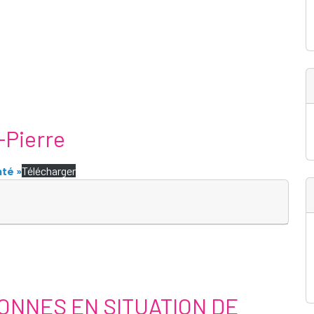
-Pierre
nté »
Télécharger
ONNES EN SITUATION DE