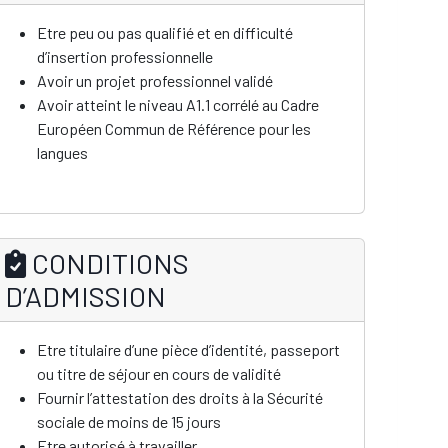
Etre peu ou pas qualifié et en difficulté
d’insertion professionnelle
Avoir un projet professionnel validé
Avoir atteint le niveau A1.1 corrélé au Cadre
Européen Commun de Référence pour les
langues
CONDITIONS
D’ADMISSION
Etre titulaire d’une pièce d’identité, passeport
ou titre de séjour en cours de validité
Fournir l’attestation des droits à la Sécurité
sociale de moins de 15 jours
Etre autorisé à travailler