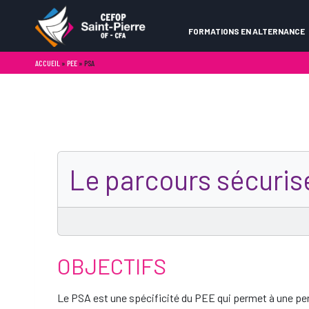
FORMATIONS EN ALTERNANCE
ACCUEIL
»
PEE
»
PSA
Le parcours sécurisé
OBJECTIFS
Le PSA est une spécificité du PEE qui permet à une per