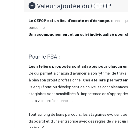
Valeur ajoutée du CEFOP
Le CEFOP est un lieu d’écoute et d’échange
, dans lequ
personnel.
Un accompagnement et un suivi individualisé pour c
Pour le PSA :
Les ateliers proposés sont adaptés pour chacun en f
Ce qui permet à chacun d’avancer à son rythme, de travai
à bien son projet professionnel.
Ces ateliers permetten
ils acquièrent ou développent de nouvelles connaissances q
stagiaires sont sensibilisés à l’importance de s’approprie
leurs vies professionnelles.
Tout au long de leurs parcours, les stagiaires évoluent au s
dispositif et d’une entreprise avec des règles de vie et un
intérieur).