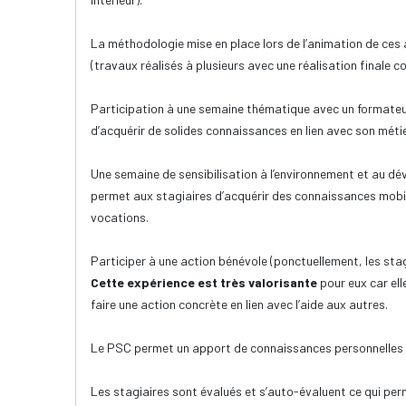
La méthodologie mise en place lors de l’animation de ces a
(travaux réalisés à plusieurs avec une réalisation finale
Participation à une semaine thématique avec un formateur
d’acquérir de solides connaissances en lien avec son métie
Une semaine de sensibilisation à l’environnement et au d
permet aux stagiaires d’acquérir des connaissances mobili
vocations.
Participer à une action bénévole (ponctuellement, les stag
Cette expérience est très valorisante
pour eux car ell
faire une action concrète en lien avec l’aide aux autres.
Le PSC permet un apport de connaissances personnelles et
Les stagiaires sont évalués et s’auto-évaluent ce qui perm