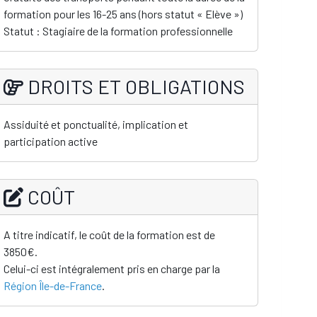
formation pour les 16-25 ans (hors statut « Elève »)
Statut : Stagiaire de la formation professionnelle
DROITS ET OBLIGATIONS
Assiduité et ponctualité, implication et
participation active
COÛT
A titre indicatif, le coût de la formation est de
3850€.
Celui-ci est intégralement pris en charge par la
Région Île-de-France
.