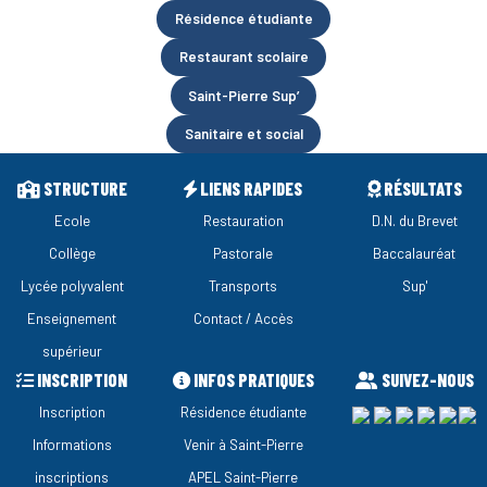
Résidence étudiante
Restaurant scolaire
Saint-Pierre Sup’
Sanitaire et social
STRUCTURE
LIENS RAPIDES
RÉSULTATS
Ecole
Restauration
D.N. du Brevet
Collège
Pastorale
Baccalauréat
Lycée polyvalent
Transports
Sup'
Enseignement
Contact / Accès
supérieur
INSCRIPTION
INFOS PRATIQUES
SUIVEZ-NOUS
Inscription
Résidence étudiante
Informations
Venir à Saint-Pierre
inscriptions
APEL Saint-Pierre