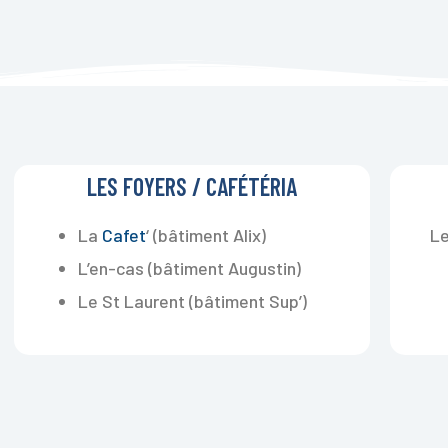
LES FOYERS / CAFÉTÉRIA
La
Cafet
‘ (bâtiment Alix)
L
L’en-cas (bâtiment Augustin)
Le St Laurent (bâtiment Sup’)