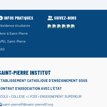
INFOS PRATIQUES
SUIVEZ-NOUS
Résidence étudiante
Venir à Saint-Pierre
APEL Saint-Pierre
FAQ
SAINT-PIERRE INSTITUT
ÉTABLISSEMENT CATHOLIQUE D'ENSEIGNEMENT
SOUS
CONTRAT D'ASSOCIATION AVEC L’ÉTAT
COLE • COLLÈGE • LYCÉE • ENSEIGNEMENT SUPÉRIEUR
saint-pierre91@saint-pierre91.org