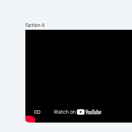
Option A