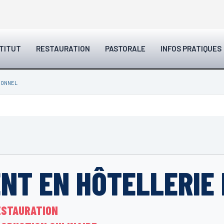
STITUT
RESTAURATION
PASTORALE
INFOS PRATIQUES
SONNEL
NT EN HÔTELLERIE
RESTAURATION