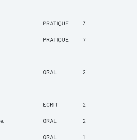
PRATIQUE
3
PRATIQUE
7
ORAL
2
ECRIT
2
e.
ORAL
2
ORAL
1