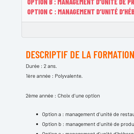
OPTION B : MANAGEMENT D’UNITÉ DE P
OPTION C : MANAGEMENT D’UNITÉ D’H
DESCRIPTIF DE LA FORMATIO
Durée : 2 ans.
1ère année : Polyvalente.
2ème année : Choix d’une option
Option a : management d’unité de resta
Option b : management d’unité de produc
Option c : management d’unité d’héber