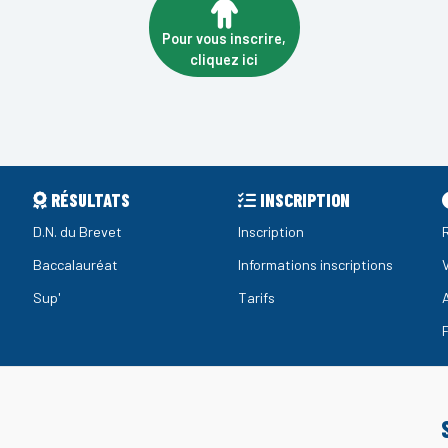
Pour vous inscrire,
cliquez ici
RÉSULTATS
INSCRIPTION
D.N. du Brevet
Inscription
Baccalauréat
Informations inscriptions
Sup'
Tarifs