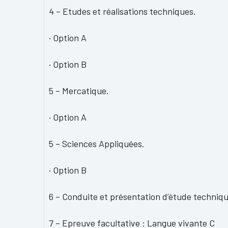
4 – Etudes et réalisations techniques.
· Option A
· Option B
5 – Mercatique.
· Option A
5 – Sciences Appliquées.
· Option B
6 – Conduite et présentation d’étude techniqu
7 – Epreuve facultative : Langue vivante C