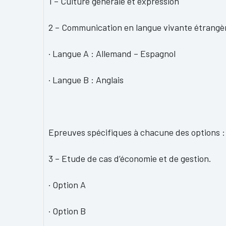
1 – Culture générale et expression
2 – Communication en langue vivante étrangè
· Langue A : Allemand – Espagnol
· Langue B : Anglais
Epreuves spécifiques à chacune des options :
3 – Etude de cas d’économie et de gestion.
· Option A
· Option B