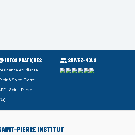
INFOS PRATIQUES
SUIVEZ-NOUS
Résidence étudiante
Venir à Saint-Pierre
APEL Saint-Pierre
FAQ
SAINT-PIERRE INSTITUT