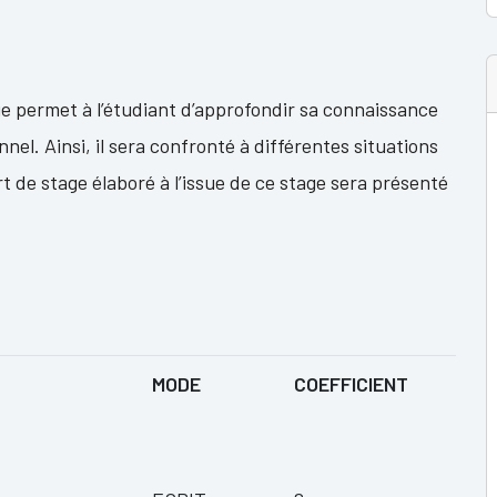
ge permet à l’étudiant d’approfondir sa connaissance
nel. Ainsi, il sera confronté à différentes situations
 de stage élaboré à l’issue de ce stage sera présenté
MODE
COEFFICIENT