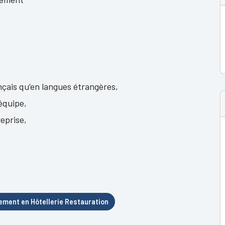
nçais qu’en langues étrangères,
équipe,
reprise,
ment en Hôtellerie Restauration