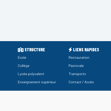
STRUCTURE
LIENS RAPIDES
Ecole
Restauration
Collège
Pastorale
Lycée polyvalent
Transports
Enseignement supérieur
Contact / Accès