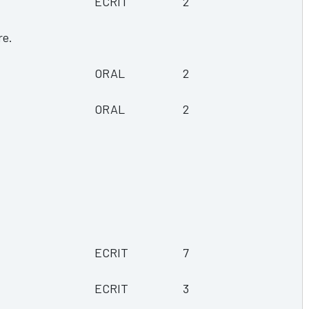
ECRIT
2
re.
ORAL
2
ORAL
2
ECRIT
7
ECRIT
3