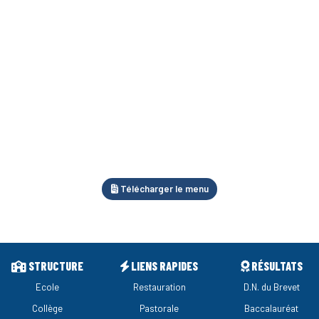
Télécharger le menu
STRUCTURE
LIENS RAPIDES
RÉSULTATS
Ecole
Restauration
D.N. du Brevet
Collège
Pastorale
Baccalauréat