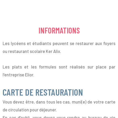
INFORMATIONS
Les lycéens et étudiants peuvent se restaurer aux foyers
ou restaurant scolaire Ker Alix.
Les plats et les formules sont réalisés sur place par
l’entreprise Elior.
CARTE DE RESTAURATION
Vous devez être, dans tous les cas, muni(e) de votre carte
de circulation pour déjeuner.
En cas d’oubli, vous devez vous rendre au bureau de vie