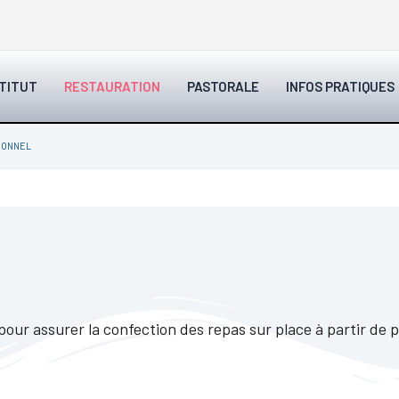
STITUT
RESTAURATION
PASTORALE
INFOS PRATIQUES
SONNEL
our assurer la confection des repas sur place à partir de p