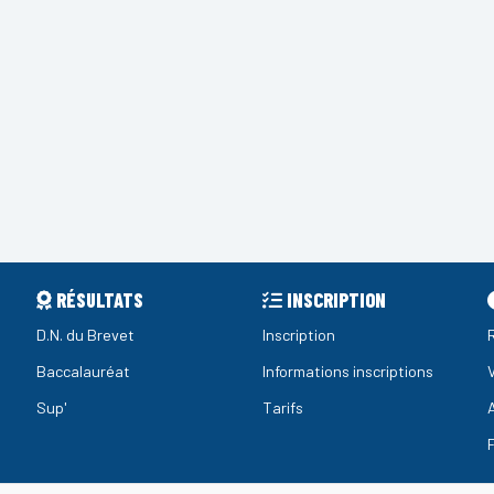
RÉSULTATS
INSCRIPTION
D.N. du Brevet
Inscription
Baccalauréat
Informations inscriptions
Sup'
Tarifs