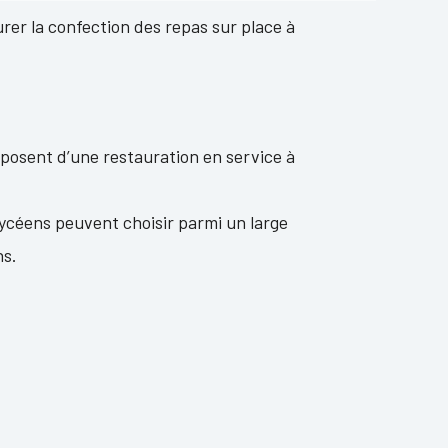
rer la confection des repas sur place à
sposent d’une restauration en service à
s lycéens peuvent choisir parmi un large
ns.