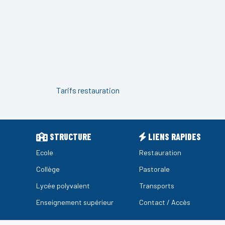
Tarifs restauration
STRUCTURE
LIENS RAPIDES
Ecole
Restauration
Collège
Pastorale
Lycée polyvalent
Transports
Enseignement supérieur
Contact / Accès