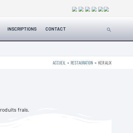
Rechercher
INSCRIPTIONS
CONTACT
ACCUEIL
RESTAURATION
KER ALIX
roduits frais.