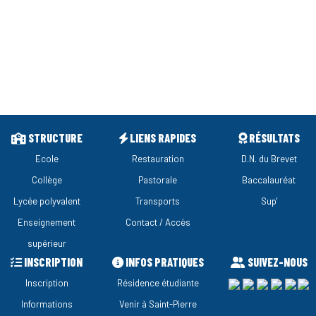
STRUCTURE
LIENS RAPIDES
RÉSULTATS
Ecole
Restauration
D.N. du Brevet
Collège
Pastorale
Baccalauréat
Lycée polyvalent
Transports
Sup'
Enseignement
Contact / Accès
supérieur
INSCRIPTION
INFOS PRATIQUES
SUIVEZ-NOUS
Inscription
Résidence étudiante
Informations
Venir à Saint-Pierre