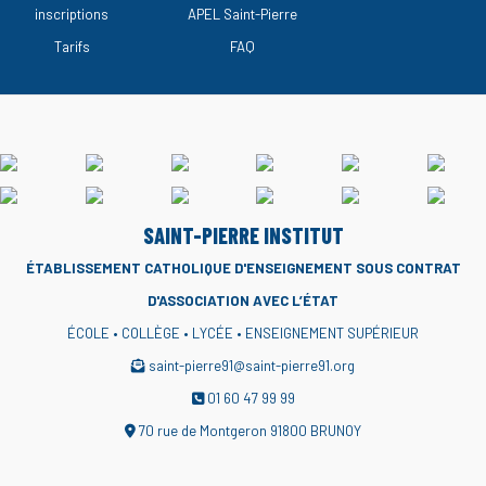
inscriptions
APEL Saint-Pierre
Tarifs
FAQ
SAINT-PIERRE INSTITUT
ÉTABLISSEMENT CATHOLIQUE D'ENSEIGNEMENT
SOUS CONTRAT
D'ASSOCIATION AVEC L’ÉTAT
ÉCOLE • COLLÈGE • LYCÉE • ENSEIGNEMENT SUPÉRIEUR
saint-pierre91@saint-pierre91.org
01 60 47 99 99
70 rue de Montgeron 91800 BRUNOY