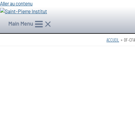
Aller au contenu
Main Menu
ACCUEIL
OF-CFA
CEFOP SAINT-
PIERRE OF-CFA
ORGANISME DE FORMATION / CENTRE
DE FORMATION PAR APPRENTISSAGE