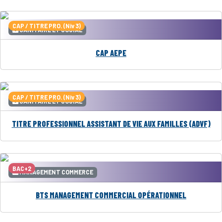
CAP / TITRE PRO. (Niv 3)
SANITAIRE ET SOCIAL
CAP AEPE
CAP / TITRE PRO. (Niv 3)
SANITAIRE ET SOCIAL
TITRE PROFESSIONNEL ASSISTANT DE VIE AUX FAMILLES (ADVF)
BAC+2
MANAGEMENT COMMERCE
BTS MANAGEMENT COMMERCIAL OPÉRATIONNEL