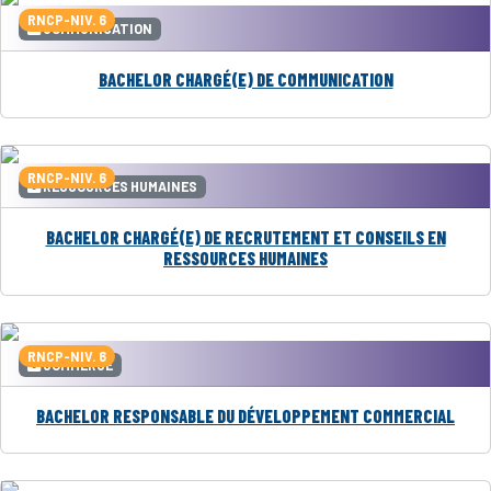
RNCP-NIV. 6
COMMUNICATION
BACHELOR CHARGÉ(E) DE COMMUNICATION
RNCP-NIV. 6
RESSOURCES HUMAINES
BACHELOR CHARGÉ(E) DE RECRUTEMENT ET CONSEILS EN
RESSOURCES HUMAINES
RNCP-NIV. 6
COMMERCE
BACHELOR RESPONSABLE DU DÉVELOPPEMENT COMMERCIAL