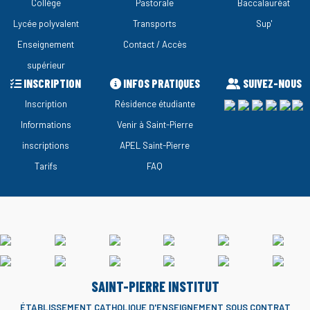
Collège
Pastorale
Baccalauréat
Lycée polyvalent
Transports
Sup'
Enseignement
Contact / Accès
supérieur
INSCRIPTION
INFOS PRATIQUES
SUIVEZ-NOUS
Inscription
Résidence étudiante
Informations
Venir à Saint-Pierre
inscriptions
APEL Saint-Pierre
Tarifs
FAQ
SAINT-PIERRE INSTITUT
ÉTABLISSEMENT CATHOLIQUE D'ENSEIGNEMENT
SOUS CONTRAT